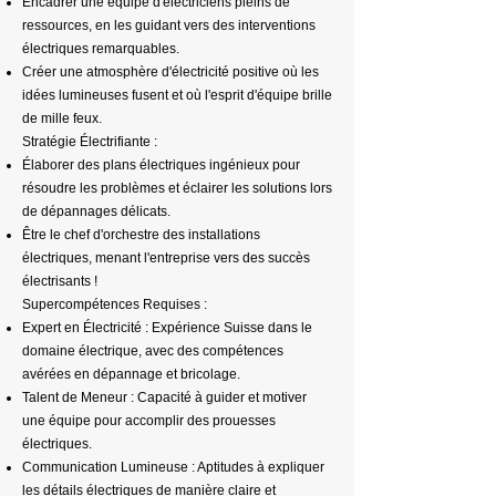
Encadrer une équipe d'électriciens pleins de
ressources, en les guidant vers des interventions
électriques remarquables.
Créer une atmosphère d'électricité positive où les
idées lumineuses fusent et où l'esprit d'équipe brille
de mille feux.
Stratégie Électrifiante :
Élaborer des plans électriques ingénieux pour
résoudre les problèmes et éclairer les solutions lors
de dépannages délicats.
Être le chef d'orchestre des installations
électriques, menant l'entreprise vers des succès
électrisants !
Supercompétences Requises :
Expert en Électricité : Expérience Suisse dans le
domaine électrique, avec des compétences
avérées en dépannage et bricolage.
Talent de Meneur : Capacité à guider et motiver
une équipe pour accomplir des prouesses
électriques.
Communication Lumineuse : Aptitudes à expliquer
les détails électriques de manière claire et