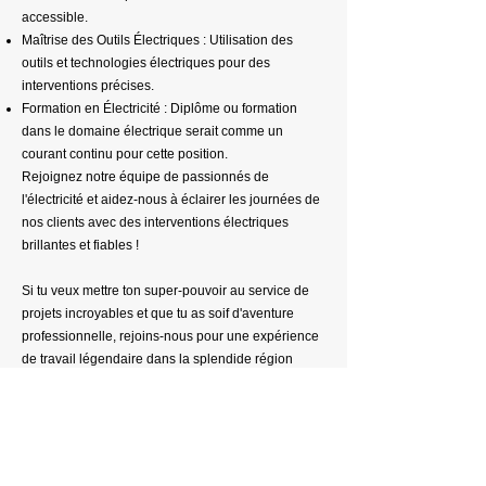
accessible.
Maîtrise des Outils Électriques : Utilisation des
outils et technologies électriques pour des
interventions précises.
Formation en Électricité : Diplôme ou formation
dans le domaine électrique serait comme un
courant continu pour cette position.
Rejoignez notre équipe de passionnés de
l'électricité et aidez-nous à éclairer les journées de
nos clients avec des interventions électriques
brillantes et fiables !
Si tu veux mettre ton super-pouvoir au service de
projets incroyables et que tu as soif d'aventure
professionnelle, rejoins-nous pour une expérience
de travail légendaire dans la splendide région
lémanique !
Compétences et qualifications requises :
Expérience significative de 3 ans dans la même
fonction,